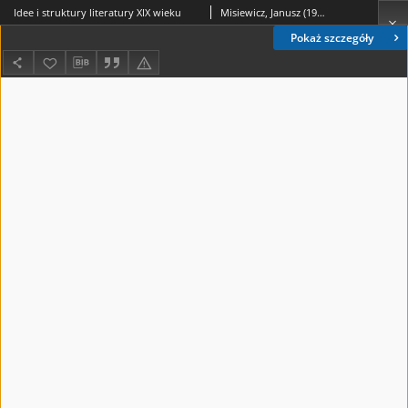
Idee i struktury literatury XIX wieku
Misiewicz, Janusz (1944-2015)
Pokaż szczegóły