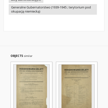
Generalne Gubernatorstwo (1939-1945 ; terytorium pod
okupacją niemiecką)
OBJECTS
similar