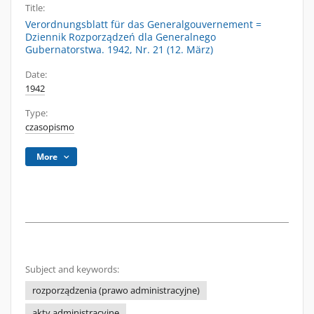
Title:
Verordnungsblatt für das Generalgouvernement =
Dziennik Rozporządzeń dla Generalnego
Gubernatorstwa. 1942, Nr. 21 (12. März)
Date:
1942
Type:
czasopismo
More
Subject and keywords:
rozporządzenia (prawo administracyjne)
akty administracyjne