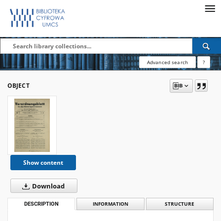
Advanced search
?
OBJECT
Show content
Download
DESCRIPTION
INFORMATION
STRUCTURE