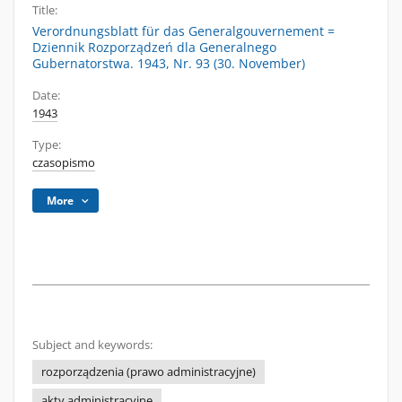
Title:
Verordnungsblatt für das Generalgouvernement =
Dziennik Rozporządzeń dla Generalnego
Gubernatorstwa. 1943, Nr. 93 (30. November)
Date:
1943
Type:
czasopismo
More
Subject and keywords:
rozporządzenia (prawo administracyjne)
akty administracyjne