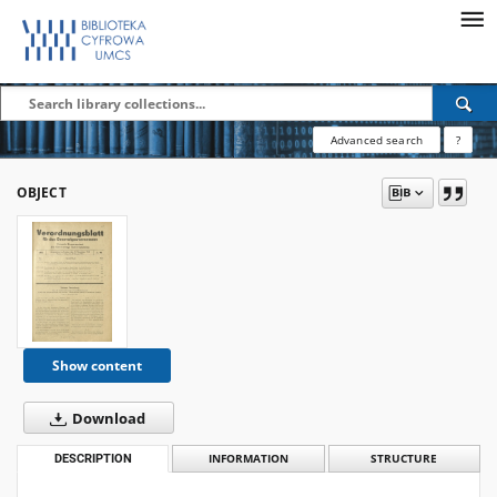
Advanced search
?
OBJECT
Show content
Download
DESCRIPTION
INFORMATION
STRUCTURE