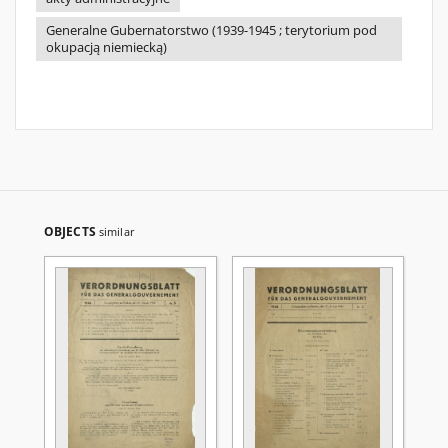
Generalne Gubernatorstwo (1939-1945 ; terytorium pod
okupacją niemiecką)
OBJECTS
similar