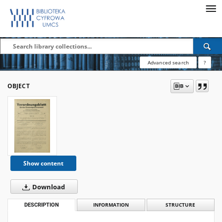
Advanced search
?
OBJECT
Show content
Download
DESCRIPTION
INFORMATION
STRUCTURE