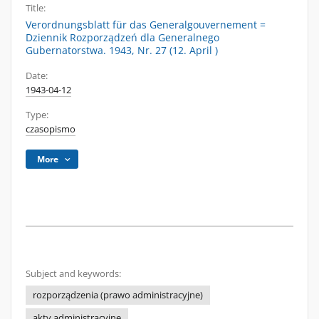
Title:
Verordnungsblatt für das Generalgouvernement =
Dziennik Rozporządzeń dla Generalnego
Gubernatorstwa. 1943, Nr. 27 (12. April )
Date:
1943-04-12
Type:
czasopismo
More
Subject and keywords:
rozporządzenia (prawo administracyjne)
akty administracyjne