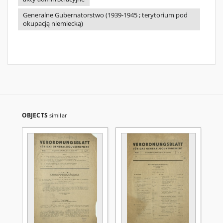
Generalne Gubernatorstwo (1939-1945 ; terytorium pod
okupacją niemiecką)
OBJECTS
similar