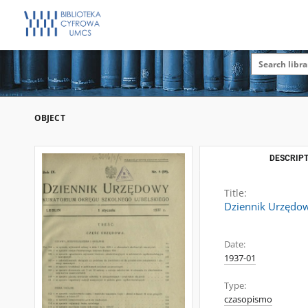
OBJECT
DESCRIPT
Title:
Dziennik Urzędow
Date:
1937-01
Type:
czasopismo