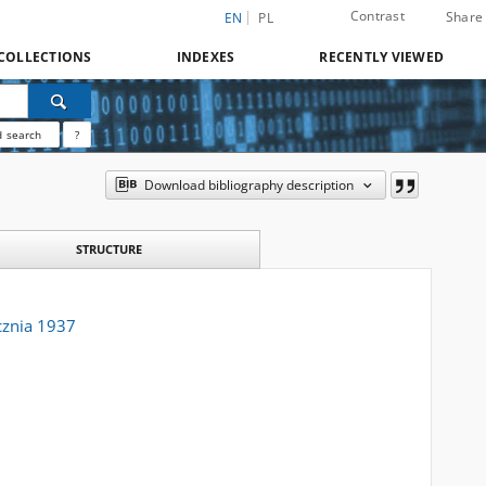
Contrast
Share
EN
PL
COLLECTIONS
INDEXES
RECENTLY VIEWED
 search
?
Download bibliography description
STRUCTURE
cznia 1937