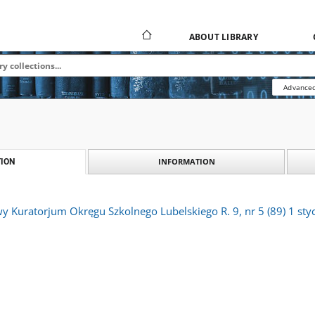
ABOUT LIBRARY
Advanced
INFORMATION
ION
y Kuratorjum Okręgu Szkolnego Lubelskiego R. 9, nr 5 (89) 1 sty