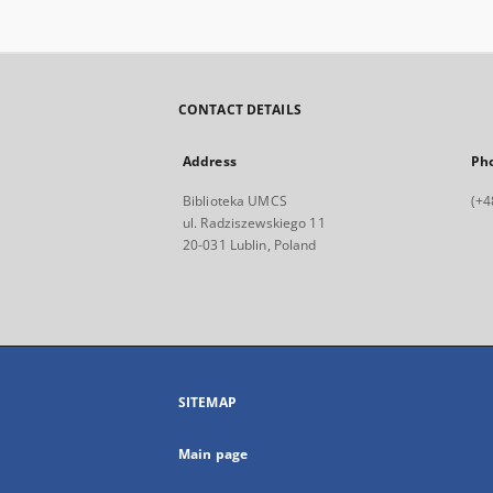
CONTACT DETAILS
Address
Ph
Biblioteka UMCS
(+4
ul. Radziszewskiego 11
20-031 Lublin, Poland
SITEMAP
Main page