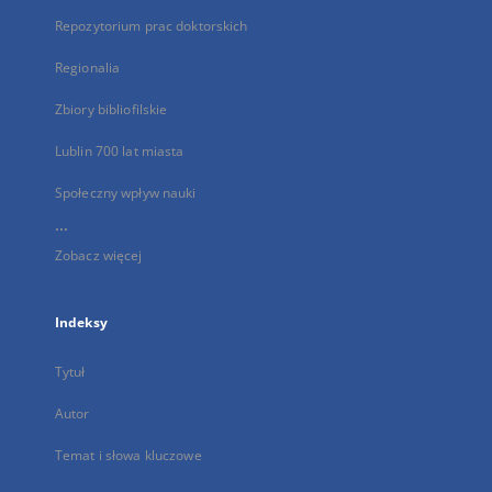
Repozytorium prac doktorskich
Regionalia
Zbiory bibliofilskie
Lublin 700 lat miasta
Społeczny wpływ nauki
...
Zobacz więcej
Indeksy
Tytuł
Autor
Temat i słowa kluczowe