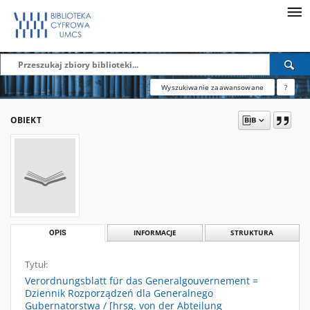
Wyszukiwanie zaawansowane
?
OBIEKT
OPIS
INFORMACJE
STRUKTURA
Tytuł:
Verordnungsblatt für das Generalgouvernement =
Dziennik Rozporządzeń dla Generalnego
Gubernatorstwa / [hrsg. von der Abteilung