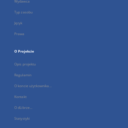
Wydawca
Typ zasobu
Język
Prawa
O Projekcie
Opis projektu
Regulamin
O koncie użytkownika...
Kontakt
O dLibrze...
Statystyki