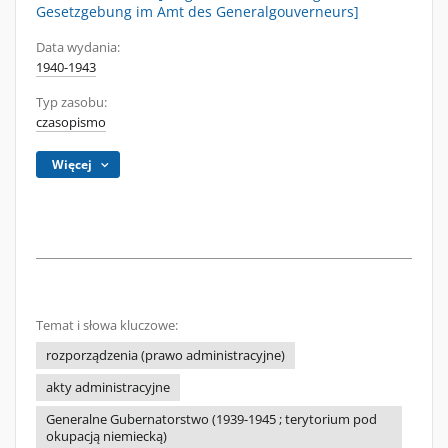
Gesetzgebung im Amt des Generalgouverneurs]
Data wydania:
1940-1943
Typ zasobu:
czasopismo
Więcej
Temat i słowa kluczowe:
rozporządzenia (prawo administracyjne)
akty administracyjne
Generalne Gubernatorstwo (1939-1945 ; terytorium pod
okupacją niemiecką)