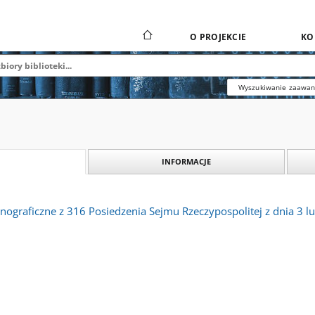
O PROJEKCIE
KO
Wyszukiwanie zaawa
INFORMACJE
ograficzne z 316 Posiedzenia Sejmu Rzeczypospolitej z dnia 3 lu