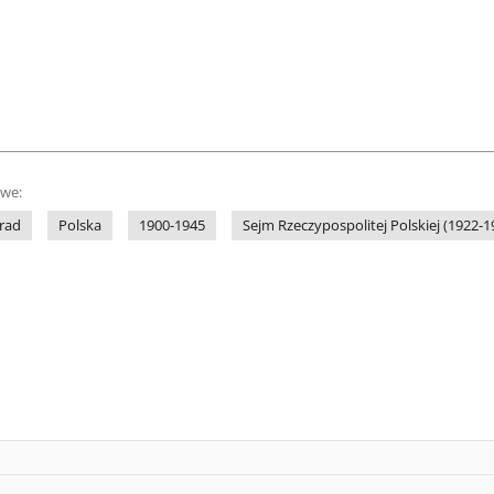
owe:
rad
Polska
1900-1945
Sejm Rzeczypospolitej Polskiej (1922-1