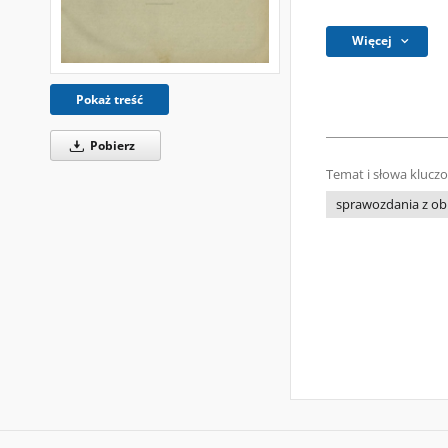
Więcej
Pokaż treść
Pobierz
Temat i słowa klucz
sprawozdania z ob