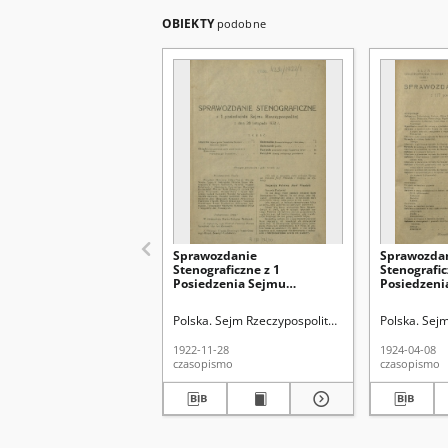
OBIEKTY
podobne
Sprawozdanie
Sprawozda
Stenograficzne z 1
Stenografic
Posiedzenia Sejmu
Posiedzeni
Rzeczypospolitej z dnia 28
Rzeczypospo
listopada 1922 r. (I Kadencja
kwietnia 19
Polska. Sejm Rzeczypospolitej Polskiej (1922-193
Polska. Sejm
1922-1927)
1922-11-28
1924-04-08
czasopismo
czasopismo