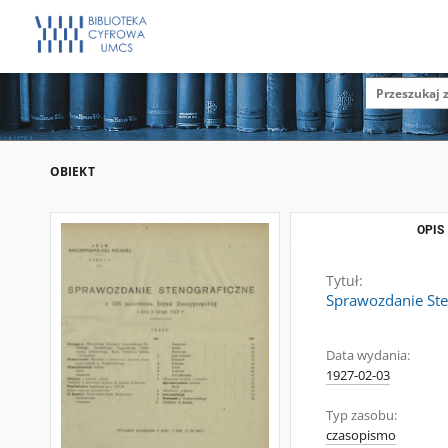
OBIEKT
OPIS
Tytuł:
Sprawozdanie Sten
Data wydania:
1927-02-03
Typ zasobu:
czasopismo