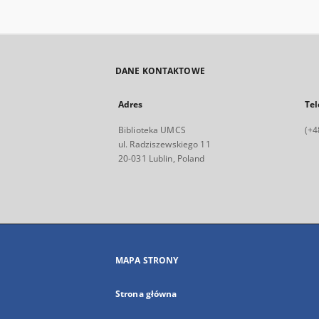
DANE KONTAKTOWE
Adres
Tel
Biblioteka UMCS
(+4
ul. Radziszewskiego 11
20-031 Lublin, Poland
MAPA STRONY
Strona główna