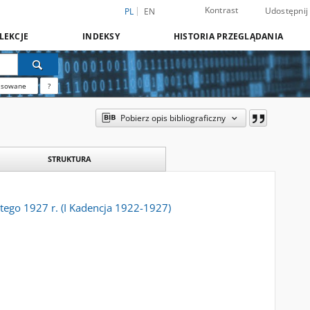
Kontrast
Udostępnij
PL
EN
LEKCJE
INDEKSY
HISTORIA PRZEGLĄDANIA
nsowane
?
Pobierz opis bibliograficzny
STRUKTURA
tego 1927 r. (I Kadencja 1922-1927)