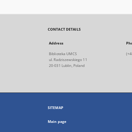
CONTACT DETAILS
Address
Ph
Biblioteka UMCS
(+4
ul. Radziszewskiego 11
20-031 Lublin, Poland
SITEMAP
Main page