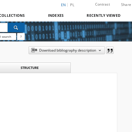
Contrast
Share
EN
PL
COLLECTIONS
INDEXES
RECENTLY VIEWED
 search
?
Download bibliography description
STRUCTURE