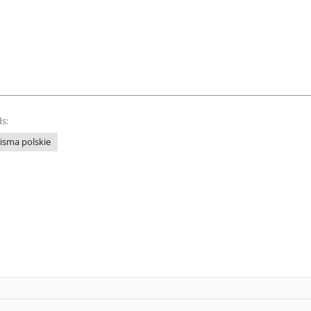
s:
isma polskie