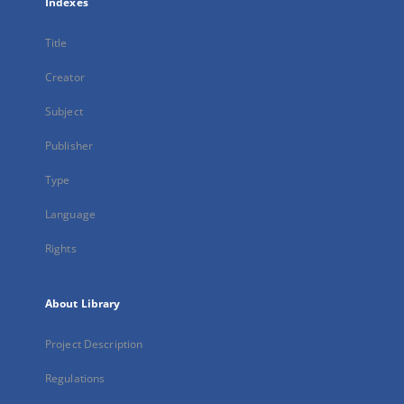
Indexes
Title
Creator
Subject
Publisher
Type
Language
Rights
About Library
Project Description
Regulations