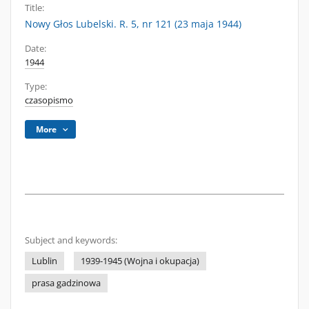
Title:
Nowy Głos Lubelski. R. 5, nr 121 (23 maja 1944)
Date:
1944
Type:
czasopismo
More
Subject and keywords:
Lublin
1939-1945 (Wojna i okupacja)
prasa gadzinowa