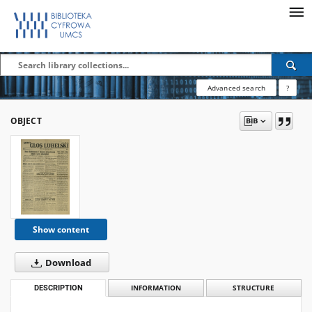
Advanced search
?
OBJECT
Show content
Download
DESCRIPTION
INFORMATION
STRUCTURE