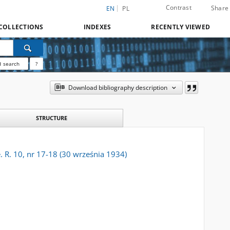
Contrast
Share
EN
PL
COLLECTIONS
INDEXES
RECENTLY VIEWED
 search
?
Download bibliography description
STRUCTURE
 R. 10, nr 17-18 (30 września 1934)