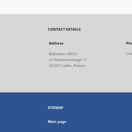
CONTACT DETAILS
Address
Ph
Biblioteka UMCS
(+4
ul. Radziszewskiego 11
20-031 Lublin, Poland
SITEMAP
Main page