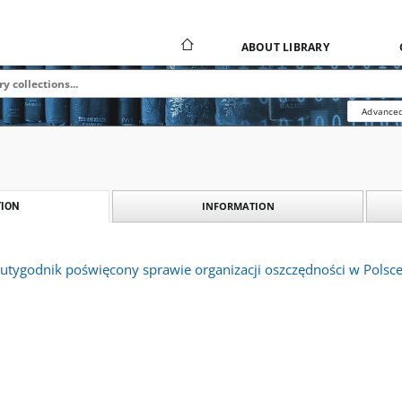
ABOUT LIBRARY
Advanced
INFORMATION
ION
tygodnik poświęcony sprawie organizacji oszczędności w Polsce.