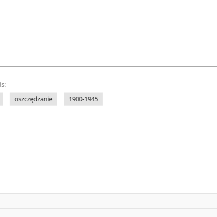
s:
oszczędzanie
1900-1945