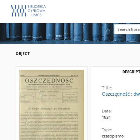
OBJECT
DESCRIPT
Title:
Oszczędność : dwu
Date:
1934
Type:
czasopismo