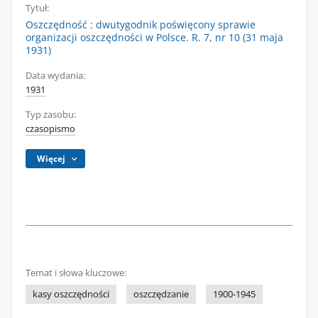
Tytuł:
Oszczędność : dwutygodnik poświęcony sprawie
organizacji oszczędności w Polsce. R. 7, nr 10 (31 maja
1931)
Data wydania:
1931
Typ zasobu:
czasopismo
Więcej
Temat i słowa kluczowe:
kasy oszczędności
oszczędzanie
1900-1945