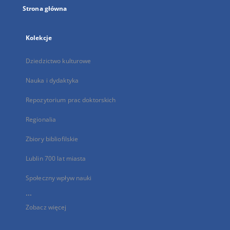
Strona główna
Kolekcje
Dziedzictwo kulturowe
Nauka i dydaktyka
Repozytorium prac doktorskich
Regionalia
Zbiory bibliofilskie
Lublin 700 lat miasta
Społeczny wpływ nauki
...
Zobacz więcej