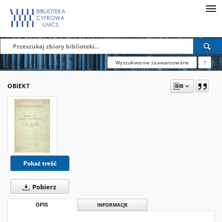
Wyszukiwanie zaawansowane
?
OBIEKT
Pokaż treść
Pobierz
OPIS
INFORMACJE