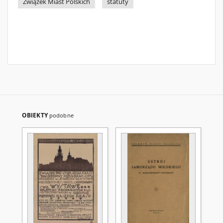
Związek Miast Polskich
statuty
OBIEKTY
podobne