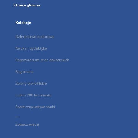
Strona główna
Kolekcje
Dziedzictwo kulturowe
Nauka i dydaktyka
Repozytorium prac doktorskich
Regionalia
Zbiory bibliofilskie
Lublin 700 lat miasta
Społeczny wpływ nauki
...
Zobacz więcej