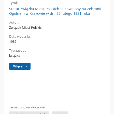
Tytuł:
Statut Związku Miast Polskich : uchwalony na Zebraniu
Ogólnem w Krakowie w dn. 22 lutego 1931 roku
Autor:
Związek Miast Polskich
Data wydania:
1932
Typ zasobu:
książka
Więcej
Temat i słowa kluczowe: