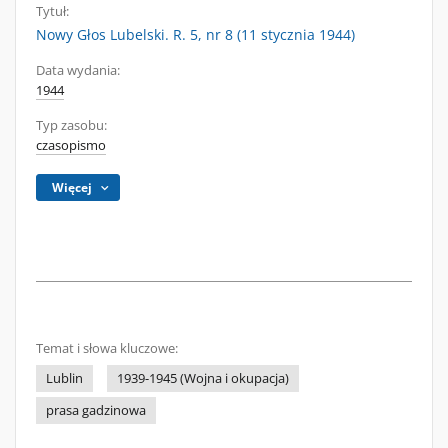
Tytuł:
Nowy Głos Lubelski. R. 5, nr 8 (11 stycznia 1944)
Data wydania:
1944
Typ zasobu:
czasopismo
Więcej
Temat i słowa kluczowe:
Lublin
1939-1945 (Wojna i okupacja)
prasa gadzinowa