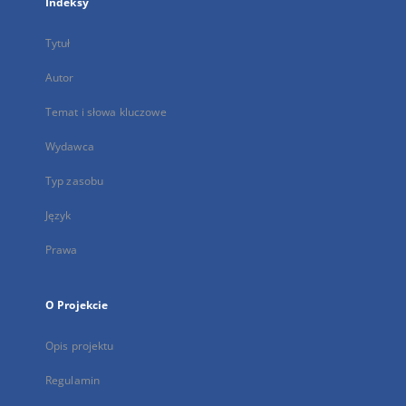
Indeksy
Tytuł
Autor
Temat i słowa kluczowe
Wydawca
Typ zasobu
Język
Prawa
O Projekcie
Opis projektu
Regulamin