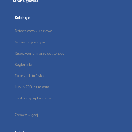
Strona główna
Kolekcje
Dziedzictwo kulturowe
Nauka i dydaktyka
Repozytorium prac doktorskich
Regionalia
Zbiory bibliofilskie
Lublin 700 lat miasta
Społeczny wpływ nauki
...
Zobacz więcej