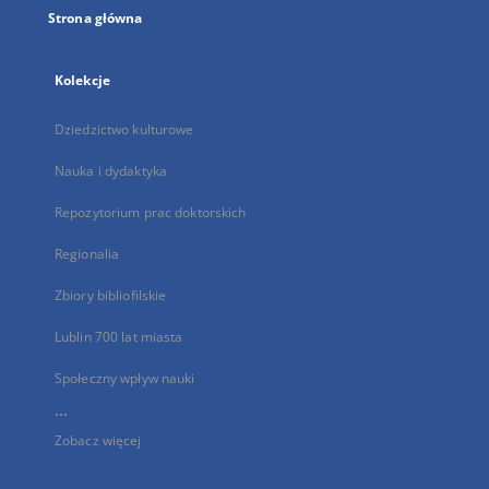
Strona główna
Kolekcje
Dziedzictwo kulturowe
Nauka i dydaktyka
Repozytorium prac doktorskich
Regionalia
Zbiory bibliofilskie
Lublin 700 lat miasta
Społeczny wpływ nauki
...
Zobacz więcej