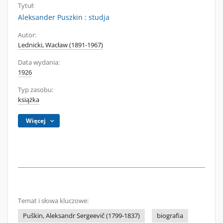
Tytuł:
Aleksander Puszkin : studja
Autor:
Lednicki, Wacław (1891-1967)
Data wydania:
1926
Typ zasobu:
książka
Więcej
Temat i słowa kluczowe:
Puškin, Aleksandr Sergeevič (1799-1837)
biografia