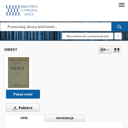
Wyszukiwanie zaawansowane
?
OBIEKT
Pokaż treść
Pobierz
OPIS
INFORMACJE