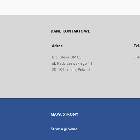
DANE KONTAKTOWE
Adres
Tel
Biblioteka UMCS
(+4
ul. Radziszewskiego 11
20-031 Lublin, Poland
MAPA STRONY
Strona główna