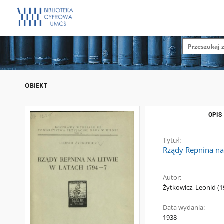
OBIEKT
OPIS
Tytuł:
Rządy Repnina na
Autor:
Żytkowicz, Leonid (
Data wydania:
1938