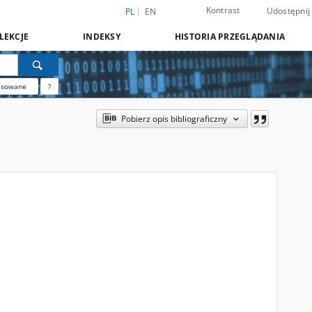
Kontrast
Udostępnij
PL
EN
LEKCJE
INDEKSY
HISTORIA PRZEGLĄDANIA
nsowane
?
Pobierz opis bibliograficzny