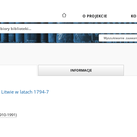
O PROJEKCIE
KO
Wyszukiwanie zaawa
INFORMACJE
 Litwie w latach 1794-7
1910-1991)