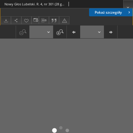
Nowy Głos Lubelski. R. 4, nr 301 (28 grudnia 1943)
Pokaż szczegóły