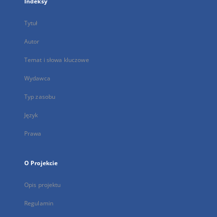
Indeksy
Tytuł
Autor
Temat i słowa kluczowe
Wydawca
Typ zasobu
Język
Prawa
O Projekcie
Opis projektu
Regulamin