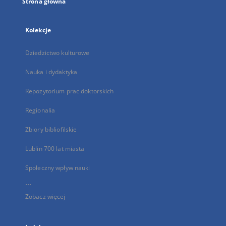
Strona główna
Kolekcje
Dziedzictwo kulturowe
Nauka i dydaktyka
Repozytorium prac doktorskich
Regionalia
Zbiory bibliofilskie
Lublin 700 lat miasta
Społeczny wpływ nauki
...
Zobacz więcej