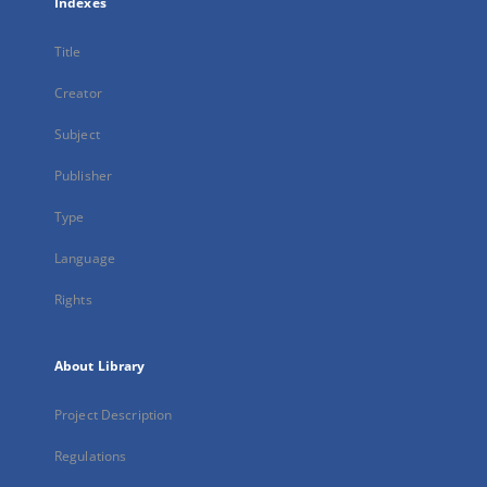
Indexes
Title
Creator
Subject
Publisher
Type
Language
Rights
About Library
Project Description
Regulations