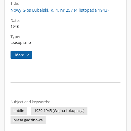
Title:
Nowy Głos Lubelski. R. 4, nr 257 (4 listopada 1943)
Date:
1943
Type:
czasopismo
More
Subject and keywords:
Lublin
1939-1945 (Wojna i okupacja)
prasa gadzinowa