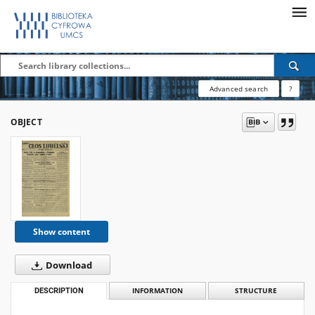
Advanced search
?
OBJECT
Show content
Download
DESCRIPTION
INFORMATION
STRUCTURE