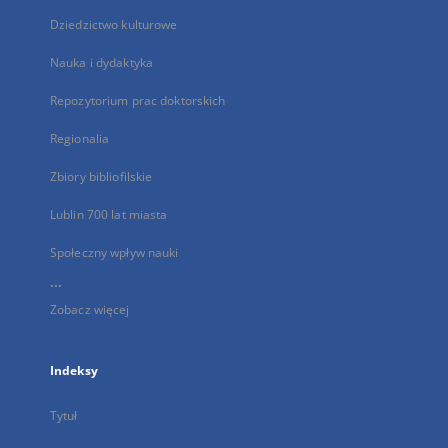
Dziedzictwo kulturowe
Nauka i dydaktyka
Repozytorium prac doktorskich
Regionalia
Zbiory bibliofilskie
Lublin 700 lat miasta
Społeczny wpływ nauki
...
Zobacz więcej
Indeksy
Tytuł