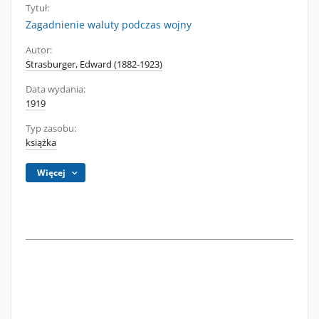
Tytuł:
Zagadnienie waluty podczas wojny
Autor:
Strasburger, Edward (1882-1923)
Data wydania:
1919
Typ zasobu:
książka
Więcej