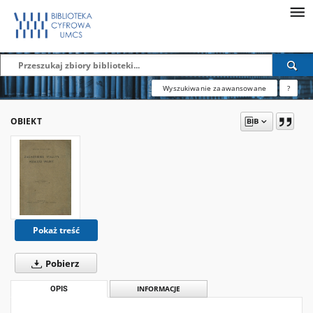
Wyszukiwanie zaawansowane
?
OBIEKT
Pokaż treść
Pobierz
OPIS
INFORMACJE