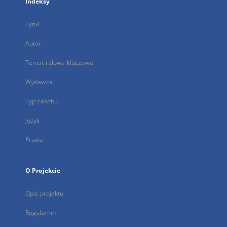
Indeksy
Tytuł
Autor
Temat i słowa kluczowe
Wydawca
Typ zasobu
Język
Prawa
O Projekcie
Opis projektu
Regulamin