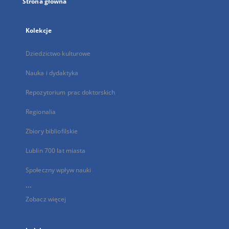
Strona główna
Kolekcje
Dziedzictwo kulturowe
Nauka i dydaktyka
Repozytorium prac doktorskich
Regionalia
Zbiory bibliofilskie
Lublin 700 lat miasta
Społeczny wpływ nauki
...
Zobacz więcej