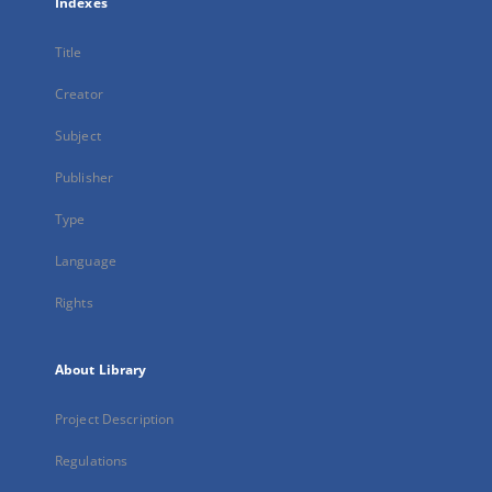
Indexes
Title
Creator
Subject
Publisher
Type
Language
Rights
About Library
Project Description
Regulations