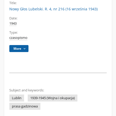
Title:
Nowy Głos Lubelski. R. 4, nr 216 (16 września 1943)
Date:
1943
Type:
czasopismo
More
Subject and keywords:
Lublin
1939-1945 (Wojna i okupacja)
prasa gadzinowa