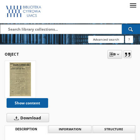
Advanced search
?
OBJECT
Show content
Download
DESCRIPTION
INFORMATION
STRUCTURE