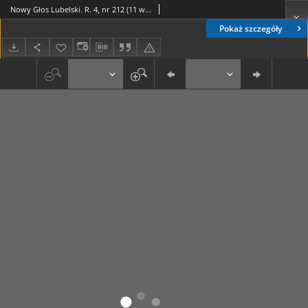
Nowy Głos Lubelski. R. 4, nr 212 (11 września 1943)
Pokaż szczegóły