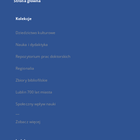
Strona główna
Kolekcje
Dziedzictwo kulturowe
Nauka i dydaktyka
Repozytorium prac doktorskich
Regionalia
Zbiory bibliofilskie
Lublin 700 lat miasta
Społeczny wpływ nauki
...
Zobacz więcej