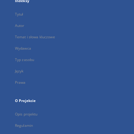
Indeksy
Tytuł
Autor
Temat i słowa kluczowe
Wydawca
Typ zasobu
Język
Prawa
O Projekcie
Opis projektu
Regulamin