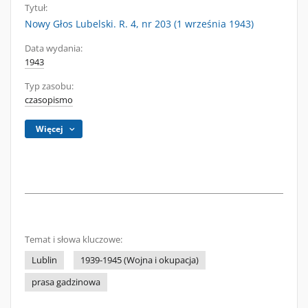
Tytuł:
Nowy Głos Lubelski. R. 4, nr 203 (1 września 1943)
Data wydania:
1943
Typ zasobu:
czasopismo
Więcej
Temat i słowa kluczowe:
Lublin
1939-1945 (Wojna i okupacja)
prasa gadzinowa