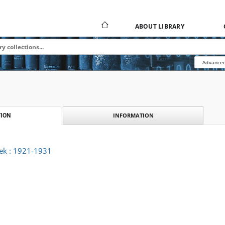
ABOUT LIBRARY
Advanced
INFORMATION
ION
lek : 1921-1931