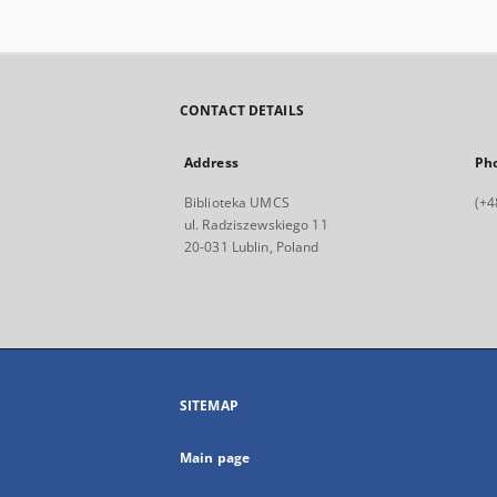
CONTACT DETAILS
Address
Ph
Biblioteka UMCS
(+4
ul. Radziszewskiego 11
20-031 Lublin, Poland
SITEMAP
Main page