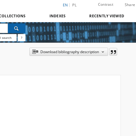
Contrast
Share
EN
PL
COLLECTIONS
INDEXES
RECENTLY VIEWED
 search
?
Download bibliography description