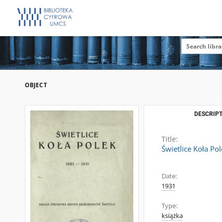
OBJECT
DESCRIPT
Title:
Świetlice Koła Po
Date:
1931
Type:
książka