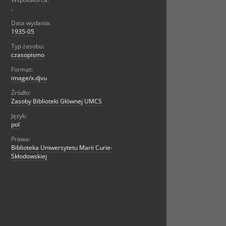
.
Data wydania:
1935-05
Typ zasobu:
czasopismo
Format:
image/x.djvu
Źródło:
Zasoby Biblioteki Głównej UMCS
Język:
pol
Prawa:
Biblioteka Uniwersytetu Marii Curie-
Skłodowskiej