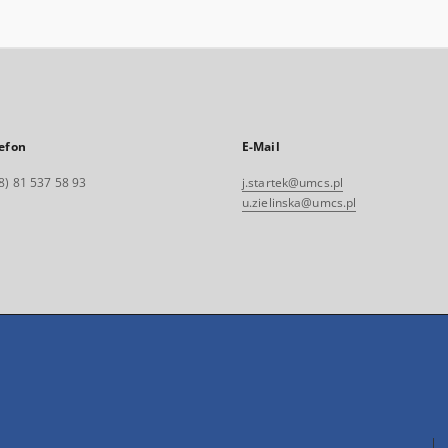
efon
E-Mail
8) 81 537 58 93
j.startek@umcs.pl
u.zielinska@umcs.pl