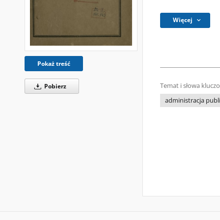
Więcej
Pokaż treść
Temat i słowa klucz
Pobierz
administracja publ