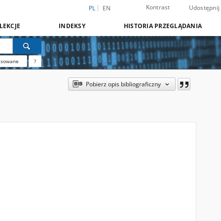
Kontrast
Udostępnij
PL
EN
LEKCJE
INDEKSY
HISTORIA PRZEGLĄDANIA
nsowane
?
Pobierz opis bibliograficzny