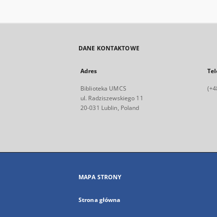
DANE KONTAKTOWE
Adres
Tel
Biblioteka UMCS
(+4
ul. Radziszewskiego 11
20-031 Lublin, Poland
MAPA STRONY
Strona główna