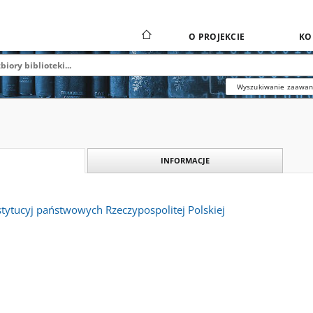
O PROJEKCIE
KO
Wyszukiwanie zaawa
INFORMACJE
stytucyj państwowych Rzeczypospolitej Polskiej