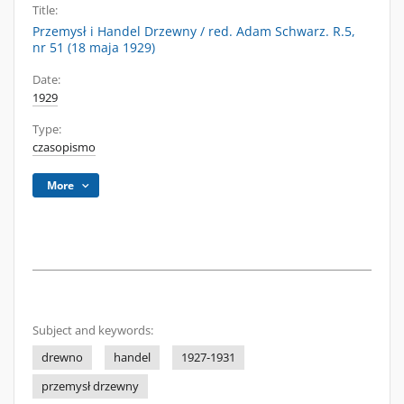
Title:
Przemysł i Handel Drzewny / red. Adam Schwarz. R.5,
nr 51 (18 maja 1929)
Date:
1929
Type:
czasopismo
More
Subject and keywords:
drewno
handel
1927-1931
przemysł drzewny