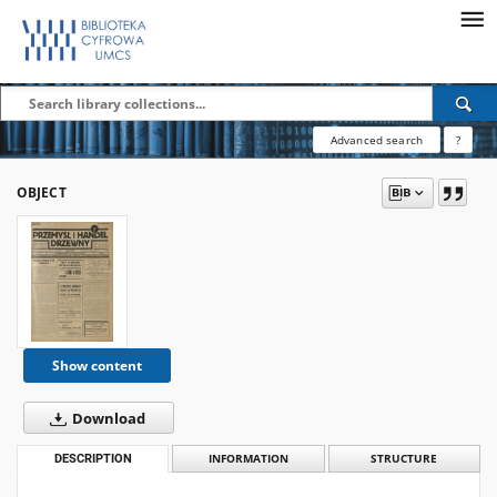
Advanced search
?
OBJECT
Show content
Download
DESCRIPTION
INFORMATION
STRUCTURE