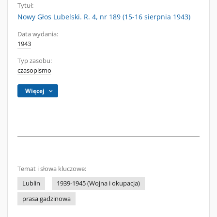
Tytuł:
Nowy Głos Lubelski. R. 4, nr 189 (15-16 sierpnia 1943)
Data wydania:
1943
Typ zasobu:
czasopismo
Więcej
Temat i słowa kluczowe:
Lublin
1939-1945 (Wojna i okupacja)
prasa gadzinowa