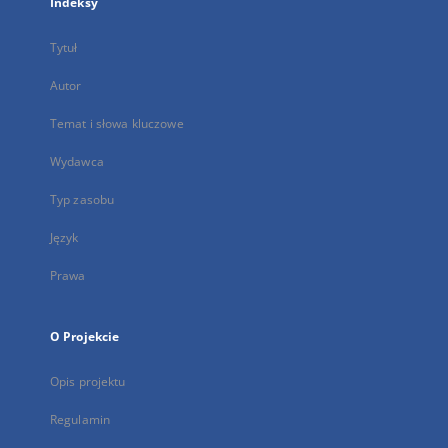
Indeksy
Tytuł
Autor
Temat i słowa kluczowe
Wydawca
Typ zasobu
Język
Prawa
O Projekcie
Opis projektu
Regulamin