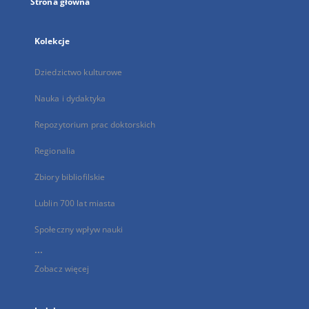
Strona główna
Kolekcje
Dziedzictwo kulturowe
Nauka i dydaktyka
Repozytorium prac doktorskich
Regionalia
Zbiory bibliofilskie
Lublin 700 lat miasta
Społeczny wpływ nauki
...
Zobacz więcej