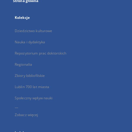
Strona główna
Kolekcje
Dziedzictwo kulturowe
Nauka i dydaktyka
Repozytorium prac doktorskich
Regionalia
Zbiory bibliofilskie
Lublin 700 lat miasta
Społeczny wpływ nauki
...
Zobacz więcej