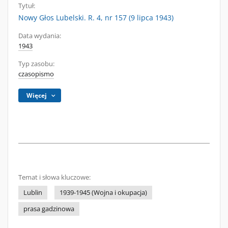
Tytuł:
Nowy Głos Lubelski. R. 4, nr 157 (9 lipca 1943)
Data wydania:
1943
Typ zasobu:
czasopismo
Więcej
Temat i słowa kluczowe:
Lublin
1939-1945 (Wojna i okupacja)
prasa gadzinowa