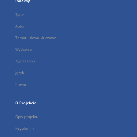
Indeksy
Tytuł
Autor
Temat i słowa kluczowe
Wydawca
Typ zasobu
Język
Prawa
O Projekcie
Opis projektu
Regulamin