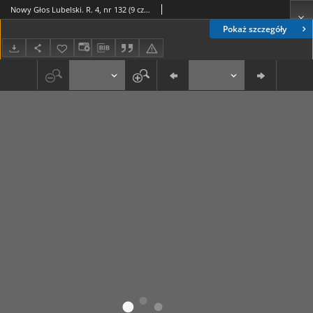
Nowy Głos Lubelski. R. 4, nr 132 (9 czerwca 1943)
Pokaż szczegóły