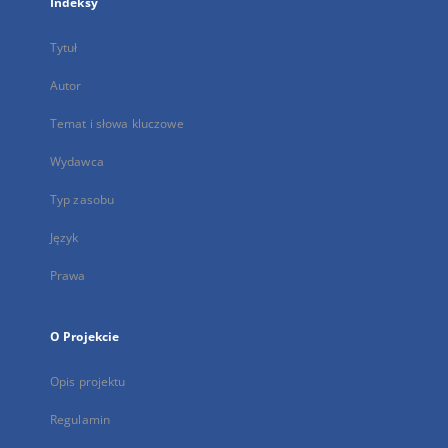
Indeksy
Tytuł
Autor
Temat i słowa kluczowe
Wydawca
Typ zasobu
Język
Prawa
O Projekcie
Opis projektu
Regulamin