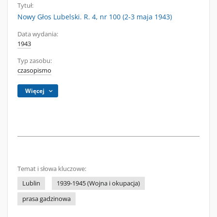
Tytuł:
Nowy Głos Lubelski. R. 4, nr 100 (2-3 maja 1943)
Data wydania:
1943
Typ zasobu:
czasopismo
Więcej
Temat i słowa kluczowe:
Lublin
1939-1945 (Wojna i okupacja)
prasa gadzinowa