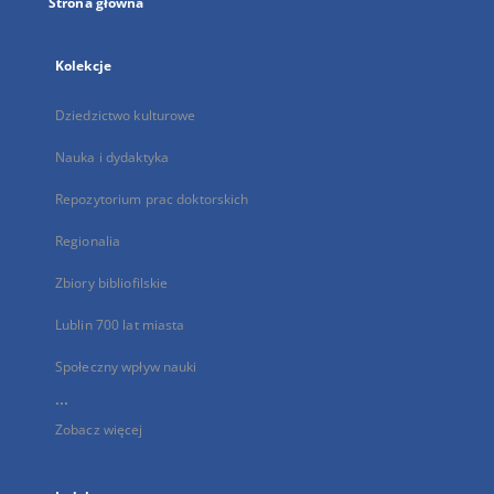
Strona główna
Kolekcje
Dziedzictwo kulturowe
Nauka i dydaktyka
Repozytorium prac doktorskich
Regionalia
Zbiory bibliofilskie
Lublin 700 lat miasta
Społeczny wpływ nauki
...
Zobacz więcej