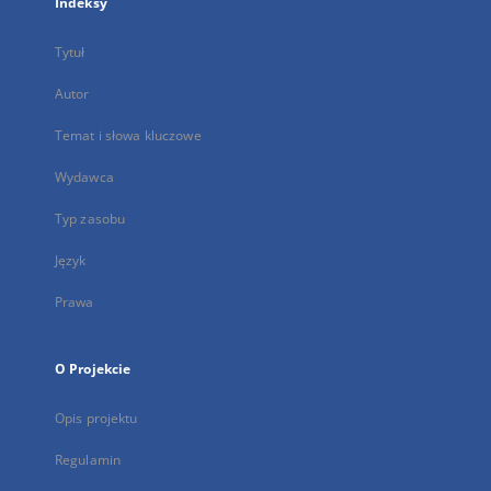
Indeksy
Tytuł
Autor
Temat i słowa kluczowe
Wydawca
Typ zasobu
Język
Prawa
O Projekcie
Opis projektu
Regulamin