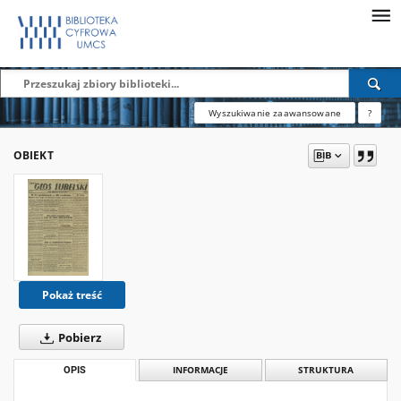
Wyszukiwanie zaawansowane
?
OBIEKT
Pokaż treść
Pobierz
OPIS
INFORMACJE
STRUKTURA