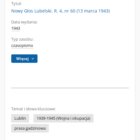
Tytuł:
Nowy Głos Lubelski. R. 4, nr 60 (13 marca 1943)
Data wydania:
1943
Typ zasobu:
czasopismo
Więcej
Temat i słowa kluczowe:
Lublin
1939-1945 (Wojna i okupacja)
prasa gadzinowa