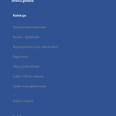
Strona główna
Kolekcje
Dziedzictwo kulturowe
Nauka i dydaktyka
Repozytorium prac doktorskich
Regionalia
Zbiory bibliofilskie
Lublin 700 lat miasta
Społeczny wpływ nauki
...
Zobacz więcej