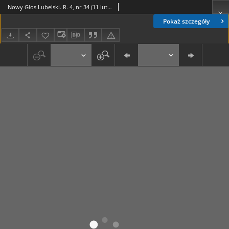
Nowy Głos Lubelski. R. 4, nr 34 (11 lutego 1943)
Pokaż szczegóły