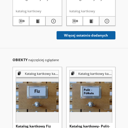
katalog kartkowy
katalog kartkowy
kat
Więcej ostatnio dodanych
OBIEKTY
najczęściej oglądane
Katalog kartkowy kartografia
Katalog kartkowy kartografia
Katalog kartkowy Fiz
Katalog kartkowy- Polit-
Ka