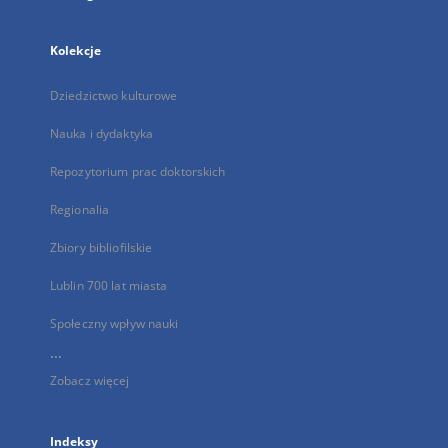
Kolekcje
Dziedzictwo kulturowe
Nauka i dydaktyka
Repozytorium prac doktorskich
Regionalia
Zbiory bibliofilskie
Lublin 700 lat miasta
Społeczny wpływ nauki
...
Zobacz więcej
Indeksy